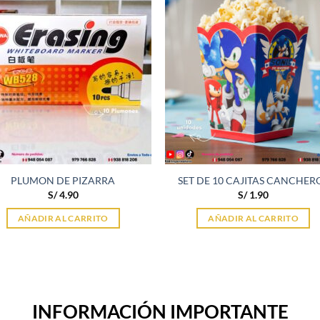
PLUMON DE PIZARRA
SET DE 10 CAJITAS CANCHER
S/
4.90
S/
1.90
AÑADIR AL CARRITO
AÑADIR AL CARRITO
INFORMACIÓN IMPORTANTE