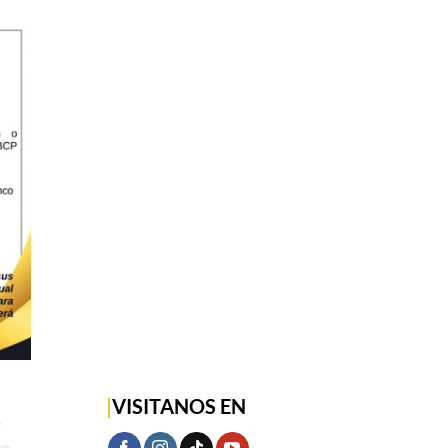
|
VISITANOS EN
S