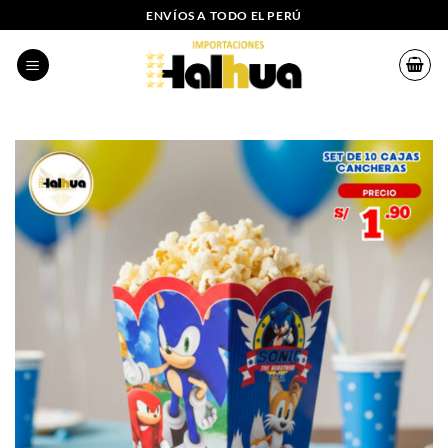
Saltar
ENVÍOS A TODO EL PERÚ
al
contenido