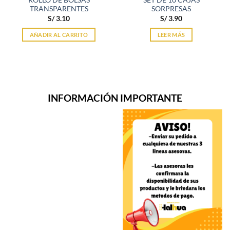
ROLLO DE BOLSAS
SET DE 10 CAJAS
TRANSPARENTES
SORPRESAS
S/
3.10
S/
3.90
AÑADIR AL CARRITO
LEER MÁS
INFORMACIÓN IMPORTANTE