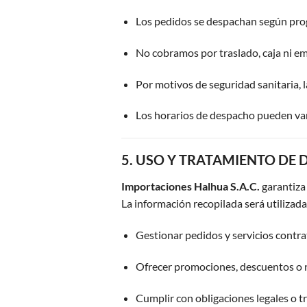
Los pedidos se despachan según pr
No cobramos por traslado, caja ni em
Por motivos de seguridad sanitaria, 
Los horarios de despacho pueden varia
5. USO Y TRATAMIENTO DE
Importaciones Halhua S.A.C.
garantiza
La información recopilada será utilizad
Gestionar pedidos y servicios contra
Ofrecer promociones, descuentos o
Cumplir con obligaciones legales o tr