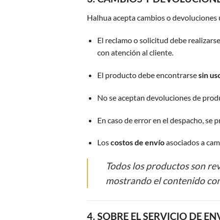
Halhua acepta cambios o devoluciones ú
El reclamo o solicitud debe realizars
con atención al cliente.
El producto debe encontrarse
sin us
No se aceptan devoluciones de prod
En caso de error en el despacho, se 
Los
costos de envío
asociados a camb
Todos los productos son re
mostrando el contenido com
4. SOBRE EL SERVICIO DE EN