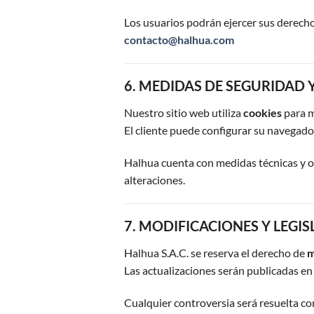
Los usuarios podrán ejercer sus derech
contacto@halhua.com
6. MEDIDAS DE SEGURIDAD 
Nuestro sitio web utiliza
cookies
para m
El cliente puede configurar su navegador
Halhua cuenta con medidas técnicas y or
alteraciones.
7. MODIFICACIONES Y LEGI
Halhua S.A.C. se reserva el derecho de
m
Las actualizaciones serán publicadas en 
Cualquier controversia será resuelta co