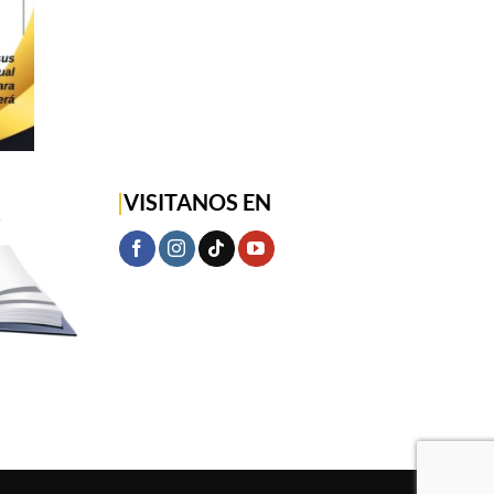
|
VISITANOS EN
S