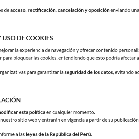
os de
acceso, rectificación, cancelación y oposición
enviando una s
Y USO DE COOKIES
ejorar la experiencia de navegación y ofrecer contenido personali
 para bloquear las cookies, entendiendo que esto podría afectar al
ganizativas para garantizar la
seguridad de los datos
, evitando a
SLACIÓN
odificar esta política
en cualquier momento.
nuestro sitio web y entrarán en vigencia a partir de su publicación
nforme a las
leyes de la República del Perú
.