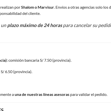
 realizan por
Shalom o Marvisur
. Envíos a otras agencias solo los
ponsabilidad del cliente.
n un
plazo máximo de 24 horas
para cancelar su pedido
cia):
comisión bancaria S/ 7.50 (provincia).
S/ 6.50 (provincia).
amente a
una de nuestras líneas asesoras
para validar el pedido.
ES