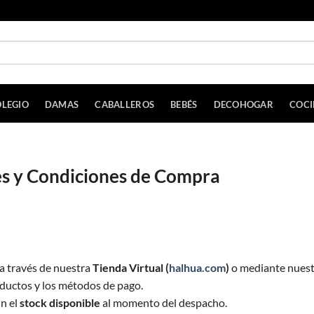
LEGIO
DAMAS
CABALLEROS
BEBÉS
DECOHOGAR
COC
es y Condiciones de Compra
a través de nuestra
Tienda Virtual (
halhua.com
)
o mediante nues
oductos y los métodos de pago.
ún el
stock disponible
al momento del despacho.