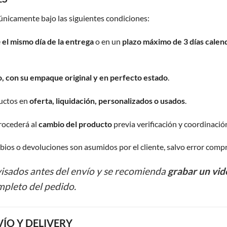
nicamente bajo las siguientes condiciones:
e
el mismo día de la entrega
o en un
plazo máximo de 3 días calen
o, con su empaque original y en perfecto estado
.
uctos en
oferta, liquidación, personalizados o usados
.
procederá al
cambio del producto
previa verificación y coordinació
ios o devoluciones son asumidos por el cliente, salvo error comp
visados antes del envío y se recomienda
grabar un vid
pleto del pedido.
VÍO Y DELIVERY