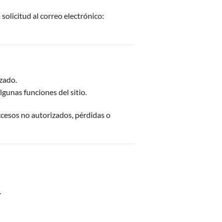
olicitud al correo electrónico:
zado.
gunas funciones del sitio.
ccesos no autorizados, pérdidas o
.