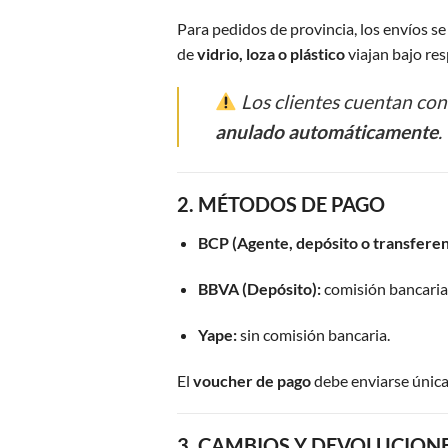
Para pedidos de provincia, los envíos se
de
vidrio, loza o plástico
viajan bajo res
Los clientes cuentan co
anulado automáticamente
.
2. MÉTODOS DE PAGO
BCP (Agente, depósito o transferen
BBVA (Depósito):
comisión bancaria 
Yape:
sin comisión bancaria.
El
voucher de pago
debe enviarse únic
3. CAMBIOS Y DEVOLUCION