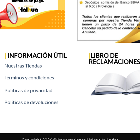
|
INFORMACIÓN ÚTIL
|
LIBRO DE
RECLAMACIONE
Nuestras Tiendas
Términos y condiciones
Políticas de privacidad
Políticas de devoluciones
Copyright 2026 ©
Importaciones Halhua
by
Isyfac