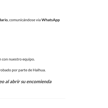
dario
, comunicándose vía
WhatsApp
n con nuestro equipo.
robado por parte de Halhua.
eo al abrir su encomienda