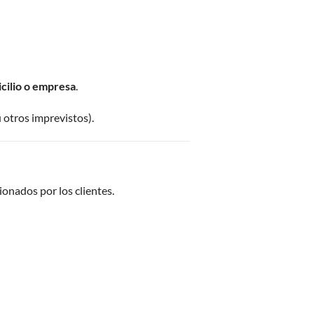
icilio o empresa
.
 otros imprevistos).
onados por los clientes.