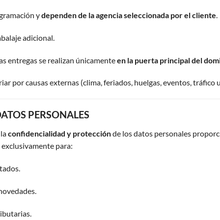
ogramación y
dependen de la agencia seleccionada por el cliente
.
balaje adicional.
las entregas se realizan únicamente
en la puerta principal del dom
r por causas externas (clima, feriados, huelgas, eventos, tráfico u
 DATOS PERSONALES
 la
confidencialidad y protección
de los datos personales proporci
a exclusivamente para:
tados.
 novedades.
ibutarias.