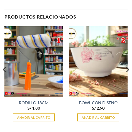
PRODUCTOS RELACIONADOS
RODILLO 18CM
BOWL CON DISEÑO
S/
1.80
S/
2.90
AÑADIR AL CARRITO
AÑADIR AL CARRITO