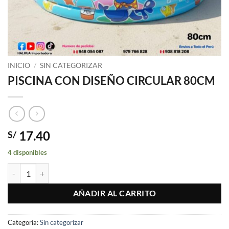
INICIO
/
SIN CATEGORIZAR
PISCINA CON DISEÑO CIRCULAR 80CM
17.40
S/
4 disponibles
PISCINA CON DISEÑO CIRCULAR 80CM cantidad
AÑADIR AL CARRITO
Categoría:
Sin categorizar