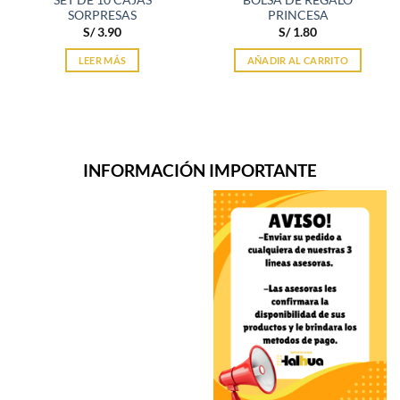
SET DE 10 CAJAS
BOLSA DE REGALO
SORPRESAS
PRINCESA
S/
3.90
S/
1.80
LEER MÁS
AÑADIR AL CARRITO
INFORMACIÓN IMPORTANTE