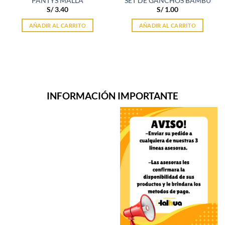
PANTYS MALLA
SET DE GANCHOS BAMBU
S/
3.40
S/
1.00
AÑADIR AL CARRITO
AÑADIR AL CARRITO
INFORMACIÓN IMPORTANTE