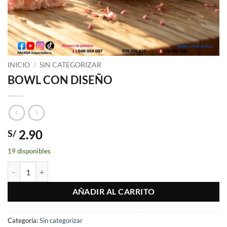
INICIO
/
SIN CATEGORIZAR
BOWL CON DISEÑO
2.90
S/
19 disponibles
BOWL CON DISEÑO cantidad
AÑADIR AL CARRITO
Categoría:
Sin categorizar