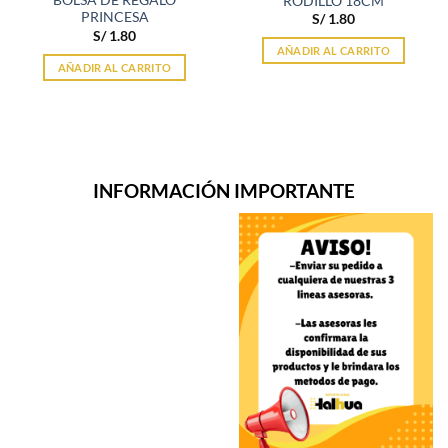
BOLSA DE REGALO
RODILLO 18CM
PRINCESA
S/
1.80
S/
1.80
AÑADIR AL CARRITO
AÑADIR AL CARRITO
INFORMACIÓN IMPORTANTE