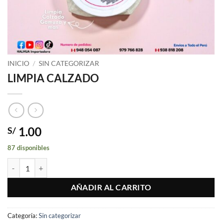
INICIO
/
SIN CATEGORIZAR
LIMPIA CALZADO
1.00
S/
87 disponibles
LIMPIA CALZADO cantidad
AÑADIR AL CARRITO
Categoría:
Sin categorizar