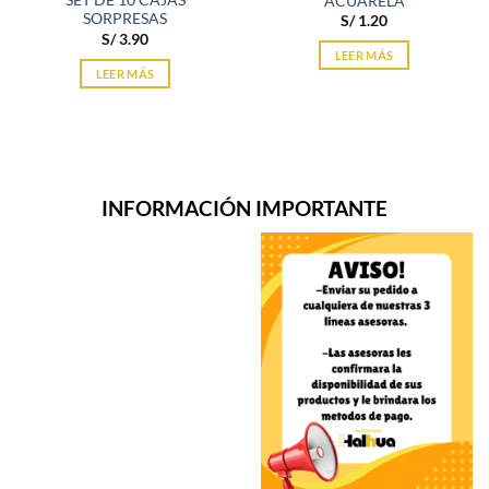
SET DE 10 CAJAS
ACUARELA
SORPRESAS
S/
1.20
S/
3.90
LEER MÁS
LEER MÁS
INFORMACIÓN IMPORTANTE