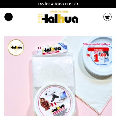
Saltar
ENVÍOS A TODO EL PERÚ
al
contenido