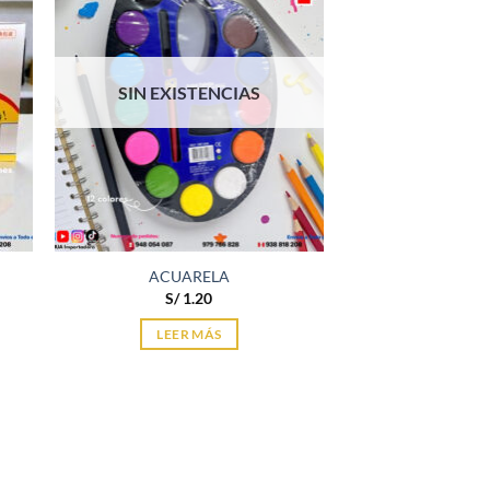
SIN EXISTENCIAS
ACUARELA
S/
1.20
LEER MÁS