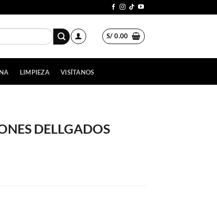
S/
0.00
INA
LIMPIEZA
VISÍTANOS
MONES DELLGADOS