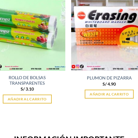
ROLLO DE BOLSAS
PLUMON DE PIZARRA
TRANSPARENTES
S/
4.90
S/
3.10
AÑADIR AL CARRITO
AÑADIR AL CARRITO