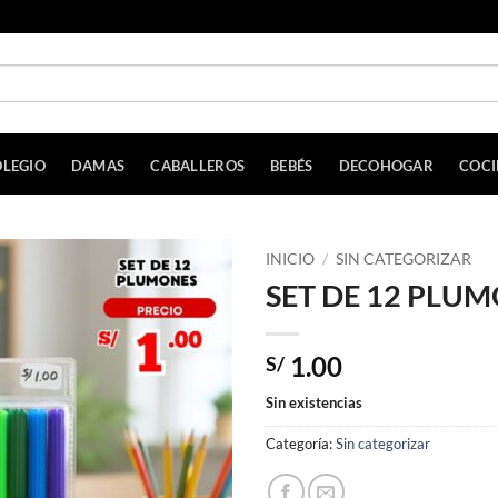
LEGIO
DAMAS
CABALLEROS
BEBÉS
DECOHOGAR
COC
INICIO
/
SIN CATEGORIZAR
SET DE 12 PLU
1.00
S/
Sin existencias
Categoría:
Sin categorizar