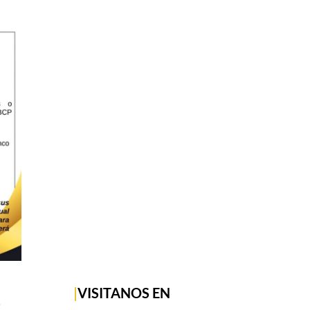
|
VISITANOS EN
S