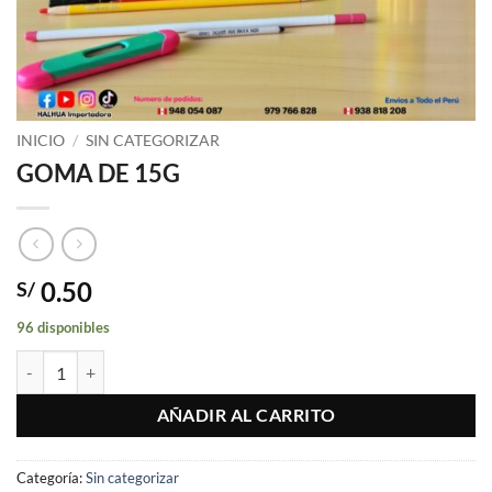
INICIO
/
SIN CATEGORIZAR
GOMA DE 15G
0.50
S/
96 disponibles
GOMA DE 15G cantidad
AÑADIR AL CARRITO
Categoría:
Sin categorizar