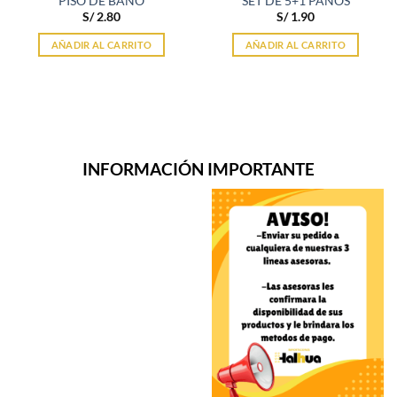
PISO DE BAÑO
SET DE 5+1 PAÑOS
S/
2.80
S/
1.90
AÑADIR AL CARRITO
AÑADIR AL CARRITO
INFORMACIÓN IMPORTANTE