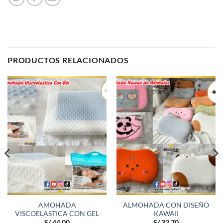
PRODUCTOS RELACIONADOS
AMOHADA
ALMOHADA CON DISEÑO
VISCOELASTICA CON GEL
KAWAII
S/
44.00
S/
32.70