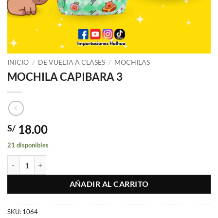
INICIO
/
DE VUELTA A CLASES
/
MOCHILAS
MOCHILA CAPIBARA 3
18.00
S/
21 disponibles
MOCHILA CAPIBARA 3 cantidad
AÑADIR AL CARRITO
SKU:
1064