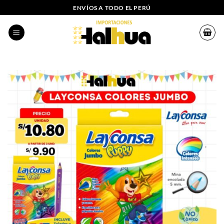
Saltar
ENVÍOS A TODO EL PERÚ
al
contenido