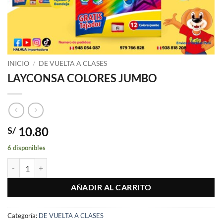
INICIO
/
DE VUELTA A CLASES
LAYCONSA COLORES JUMBO
10.80
S/
6 disponibles
LAYCONSA COLORES JUMBO cantidad
AÑADIR AL CARRITO
Categoría:
DE VUELTA A CLASES