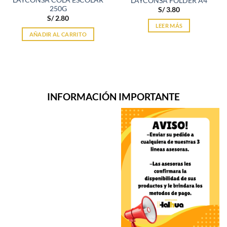
LAYCONSA COLA ESCOLAR
LAYCONSA FOLDER A4
250G
S/
3.80
S/
2.80
LEER MÁS
AÑADIR AL CARRITO
INFORMACIÓN IMPORTANTE