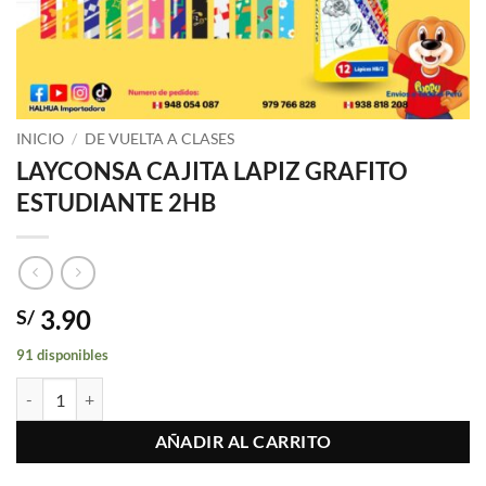
INICIO
/
DE VUELTA A CLASES
LAYCONSA CAJITA LAPIZ GRAFITO
ESTUDIANTE 2HB
3.90
S/
91 disponibles
LAYCONSA CAJITA LAPIZ GRAFITO ESTUDIANTE 2HB cantidad
AÑADIR AL CARRITO