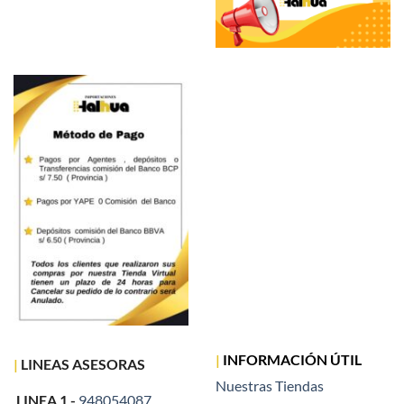
|
INFORMACIÓN ÚTIL
|
LINEAS ASESORAS
Nuestras Tiendas
LINEA 1 -
948054087